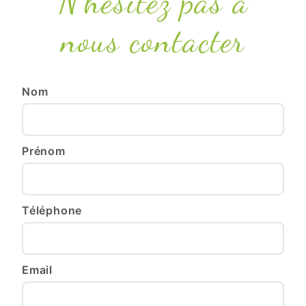
N'hésitez pas à
nous contacter
Nom
Prénom
Téléphone
Email