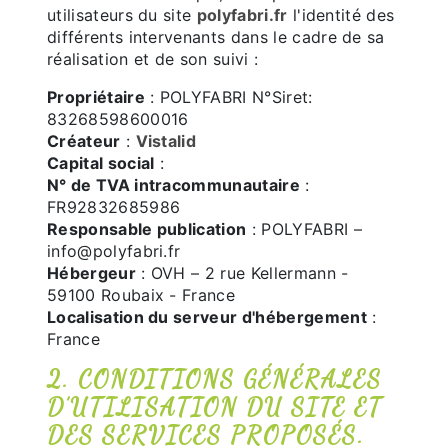
utilisateurs du site
polyfabri.fr
l'identité des
différents intervenants dans le cadre de sa
réalisation et de son suivi :
Propriétaire
: POLYFABRI N°Siret:
83268598600016
Créateur
:
Vistalid
Capital social
:
N° de TVA intracommunautaire
:
FR92832685986
Responsable publication
: POLYFABRI –
info@polyfabri.fr
Hébergeur
: OVH – 2 rue Kellermann -
59100 Roubaix - France
Localisation du serveur d'hébergement
:
France
2. CONDITIONS GÉNÉRALES
D’UTILISATION DU SITE ET
DES SERVICES PROPOSÉS.