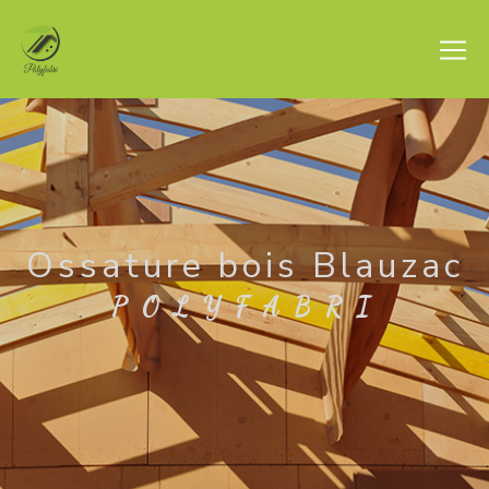
Panneau de gestion des cookies
Ossature bois Blauzac
POLYFABRI