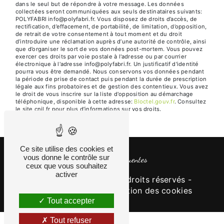
dans le seul but de répondre à votre message. Les données
collectées seront communiquées aux seuls destinataires suivants:
POLYFABRI info@polyfabri.fr. Vous disposez de droits d’accès, de
rectification, d’effacement, de portabilité, de limitation, d’opposition,
de retrait de votre consentement à tout moment et du droit
d’introduire une réclamation auprès d’une autorité de contrôle, ainsi
que d’organiser le sort de vos données post-mortem. Vous pouvez
exercer ces droits par voie postale à l'adresse ou par courrier
électronique à l'adresse info@polyfabri.fr. Un justificatif d'identité
pourra vous être demandé. Nous conservons vos données pendant
la période de prise de contact puis pendant la durée de prescription
légale aux fins probatoires et de gestion des contentieux. Vous avez
le droit de vous inscrire sur la liste d'opposition au démarchage
téléphonique, disponible à cette adresse:
Bloctel.gouv.fr
. Consultez
le site cnil.fr pour plus d’informations sur vos droits.
Ce site utilise des cookies et
vous donne le contrôle sur
Recherches fréquentes
ceux que vous souhaitez
activer
©
Vistalid
- 2026 - Tous droits réservés -
Mentions légales
-
Gestion des cookies
Tout accepter
Tout refuser