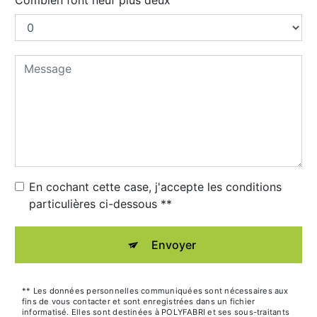
Combien font neuf plus deux
En cochant cette case, j'accepte les conditions
particulières ci-dessous **
Envoyer
** Les données personnelles communiquées sont nécessaires aux
fins de vous contacter et sont enregistrées dans un fichier
informatisé. Elles sont destinées à POLYFABRI et ses sous-traitants